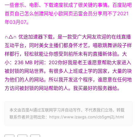
一些音乐、电影、下载速度就成了很关键的事情。百度贴吧
首页自己怎么创建网址小欧网页迅雷会员分享用不了2021
年03月07。
∩△∩ 优途加速器下载，是一款受广大网友欢迎的在线直播
互动平台，同时美女主播们都身怀才艺，唱歌跳舞讲段子样
样都行，轻松就能让你感受到前所未有的直播新体验。大
小：236 MB 时间：202你好我是老王谁愿意帮助大家进入
被封锁的网站世界。有很多人上班或上学的国家，大量的块
为他们的人的网站。所以我开发这个程序，谁愿意在任何地
方访问被封锁的网站帮助的人。我买最好的服务器给。
本文由百度AI通过互联网学习并自动写作，不代表我们立场，转载
联系作者并注明出处：https://www.lzaxgs.com/cb5gmj2j.html