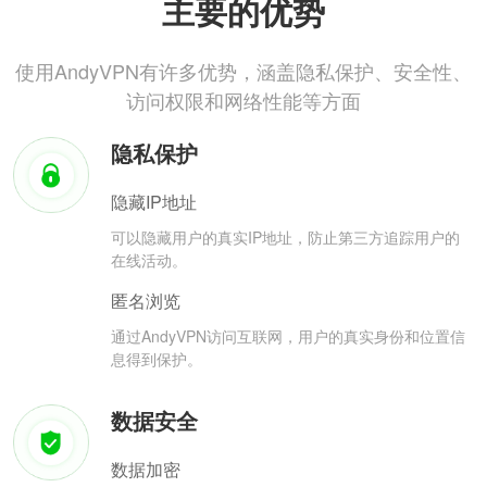
主要的优势
使用AndyVPN有许多优势，涵盖隐私保护、安全性、
访问权限和网络性能等方面
隐私保护
隐藏IP地址
可以隐藏用户的真实IP地址，防止第三方追踪用户的
在线活动。
匿名浏览
通过AndyVPN访问互联网，用户的真实身份和位置信
息得到保护。
数据安全
数据加密