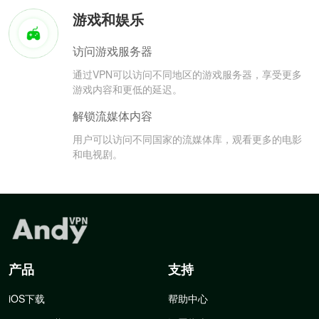
游戏和娱乐
访问游戏服务器
通过VPN可以访问不同地区的游戏服务器，享受更多
游戏内容和更低的延迟。
解锁流媒体内容
用户可以访问不同国家的流媒体库，观看更多的电影
和电视剧。
产品
支持
iOS下载
帮助中心